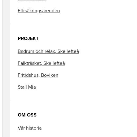
Försäkringsärenden
PROJEKT
Badrum och relax, Skellefteå
Falkträsket, Skellefteå
Fritidshus, Boviken
Stall Mia
OM OSS
Vår historia