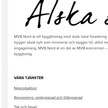
MVB Nord är ett byggföretag med stark lokal förankring 
bygger såväl nytt som renoverar och bygger till, alltid m
engagemang. MVB Nord är en del av MVB-koncernen – S
byggbolag.
VÅRA TJÄNSTER
Nyproduktion
Renovering, ombyggnad och tillbyggnad
Tak och fasad