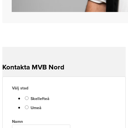
Kontakta MVB Nord
Välj stad
Skellefteå
Umeå
Namn