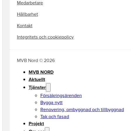
Medarbetare
Hållbarhet
Kontakt
Integritets och cookiepolicy
MVB Nord © 2026
MVB NORD
Aktuellt
Tjänster
Försäkringsärenden
Bygga nytt
Renovering, ombyggnad och tillbyggnad
Tak och fasad
Projekt