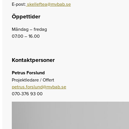
E-post:
skelleftea@mvbab.se
Öppettider
Måndag – fredag
07.00 – 16.00
Kontaktpersoner
Petrus Forslund
Projektledare / Offert
petrus.forslund@mvbab.se
070-376 93 00