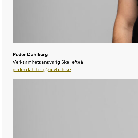
Peder Dahlberg
Verksamhetsansvarig Skellefteå
peder.dahlberg@mvbab.se