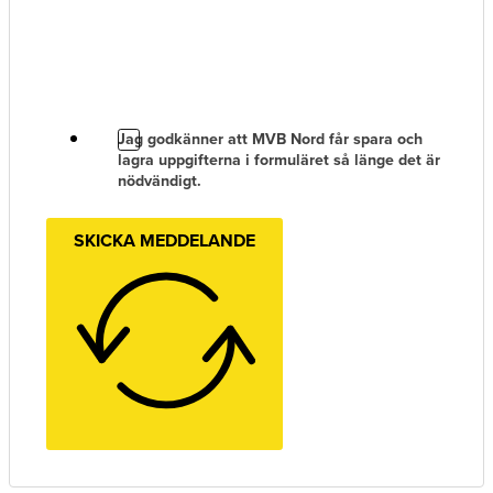
Jag godkänner att MVB Nord får spara och
lagra uppgifterna i formuläret så länge det är
nödvändigt.
SKICKA MEDDELANDE