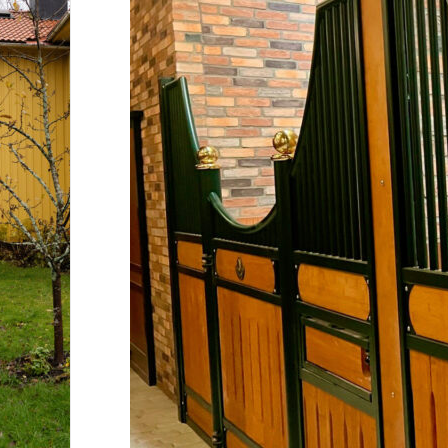
illbyggnad