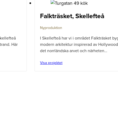
Falkträsket, Skellefteå
Nyproduktion
kellefteå
I Skellefteå har vi i området Falkträsket by
strand. Här
modern arkitektur inspirerad av Hollywood 
det norrländska arvet och närheten…
Visa projektet