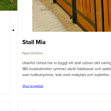
Stall Mia
Nyproduktion
Utanför Umeå har vi byggt ett stall utöver det vanlig
180 kvadratmeter rymmer såväl hästboxar och sad
som tvättutrymme, kök med matplats och toaletter.
Visa projektet