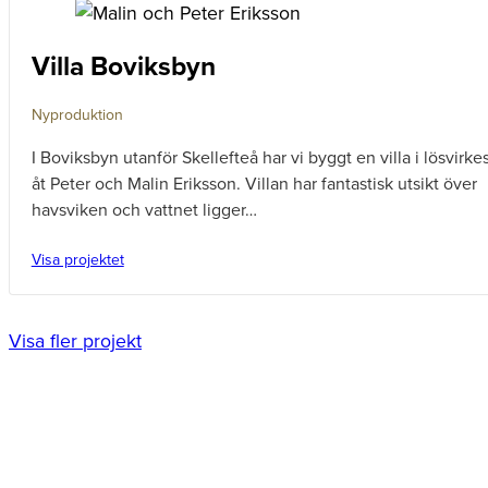
Villa Boviksbyn
Nyproduktion
I Boviksbyn utanför Skellefteå har vi byggt en villa i lösvirke
åt Peter och Malin Eriksson. Villan har fantastisk utsikt över
havsviken och vattnet ligger…
Visa projektet
Visa fler projekt