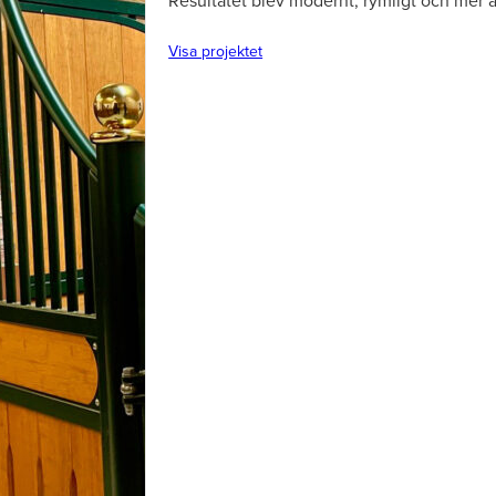
Resultatet blev modernt, rymligt och mer 
Visa projektet