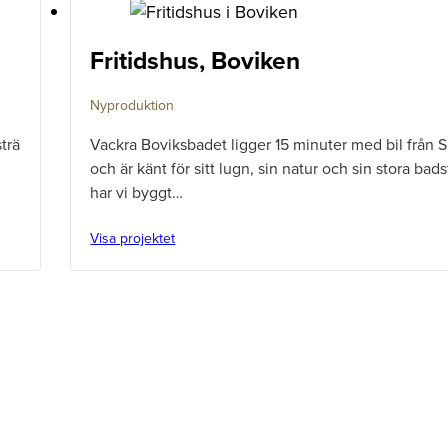
Fritidshus, Boviken
Nyproduktion
strä
Vackra Boviksbadet ligger 15 minuter med bil från S
och är känt för sitt lugn, sin natur och sin stora bad
har vi byggt…
Visa projektet