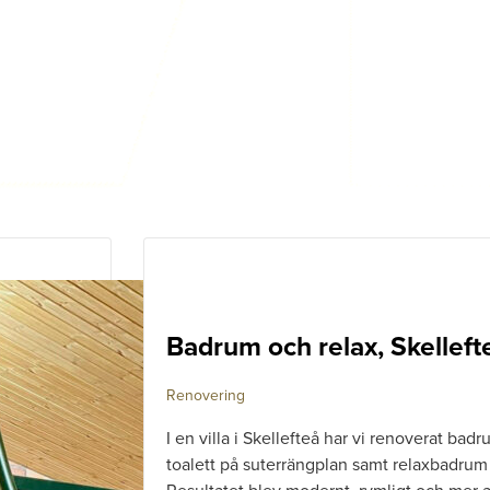
Badrum och relax, Skelleft
Renovering
I en villa i Skellefteå har vi renoverat bad
toalett på suterrängplan samt relaxbadrum