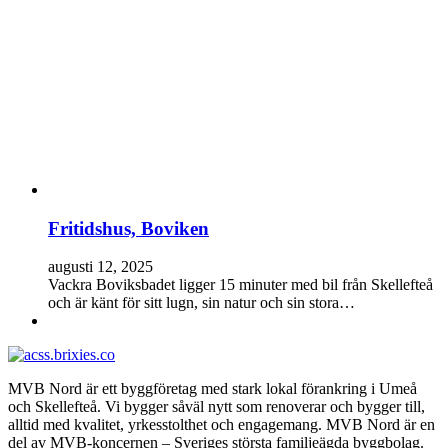
Fritidshus, Boviken
augusti 12, 2025
Vackra Boviksbadet ligger 15 minuter med bil från Skellefteå
och är känt för sitt lugn, sin natur och sin stora…
MVB Nord är ett byggföretag med stark lokal förankring i Umeå
och Skellefteå. Vi bygger såväl nytt som renoverar och bygger till,
alltid med kvalitet, yrkesstolthet och engagemang. MVB Nord är en
del av MVB-koncernen – Sveriges största familjeägda byggbolag.